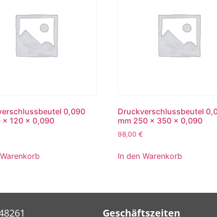
erschlussbeutel 0,090
Druckverschlussbeutel 0,
 x 120 x 0,090
mm 250 x 350 x 0,090
98,00
€
 Warenkorb
In den Warenkorb
948261
Geschäftszeiten