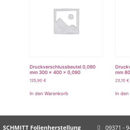
Druckverschlussbeutel 0,090
Druckv
mm 300 x 400 x 0,090
mm 80
125,90
€
23,10
€
In den Warenkorb
In den
SCHMITT Folienherstellung
09371 - 