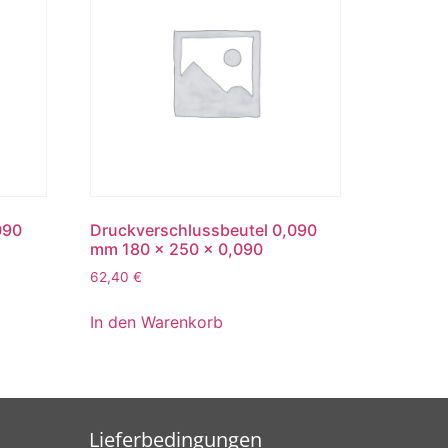
090
Druckverschlussbeutel 0,090
mm 180 x 250 x 0,090
62,40
€
In den Warenkorb
Lieferbedingungen