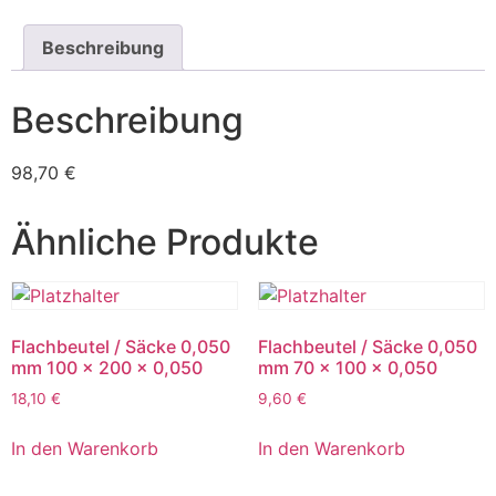
Beschreibung
Beschreibung
98,70 €
Ähnliche Produkte
Flachbeutel / Säcke 0,050
Flachbeutel / Säcke 0,050
mm 100 x 200 x 0,050
mm 70 x 100 x 0,050
18,10
€
9,60
€
In den Warenkorb
In den Warenkorb